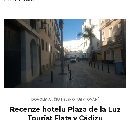
ČÍST CELÝ ČLÁNEK
DOVOLENÁ
ŠPANĚLSKO
UBYTOVÁNÍ
,
,
Recenze hotelu Plaza de la Luz
Tourist Flats v Cádizu