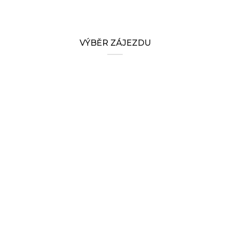
VÝBĚR ZÁJEZDU