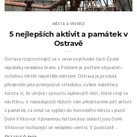
MĚSTA A VESNICE
5 nejlepších aktivit a památek v
Ostravě
Ostrava rozprostírající se v severovýchodní části České
republiky nedaleko hranic s Polskem je počtem obyvatel i
rozlohou třetím největším městem. Ostrava je proslulá
především jako průmyslové středisko, ovšem málokterý
turista ví, že ukrývá i spoustu zajímavých míst, která stojí za
návštěvu. V následujících řádcích vám představíme pět aktivit
a památek, za nimiž se vyplatí do hornického města vyrazit.
Dolní Vítkovice Významnou historickou oblastí jsou Dolní
Vítkovice nacházející se nedaleko centra. V podstatě ...