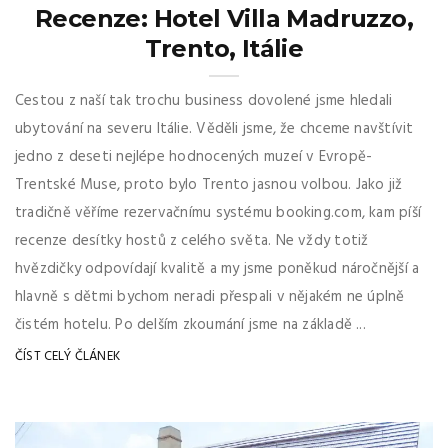
Recenze: Hotel Villa Madruzzo,
Trento, Itálie
Cestou z naší tak trochu business dovolené jsme hledali
ubytování na severu Itálie. Věděli jsme, že chceme navštívit
jedno z deseti nejlépe hodnocených muzeí v Evropě-
Trentské Muse, proto bylo Trento jasnou volbou. Jako již
tradičně věříme rezervačnímu systému booking.com, kam píší
recenze desítky hostů z celého světa. Ne vždy totiž
hvězdičky odpovídají kvalitě a my jsme poněkud náročnější a
hlavně s dětmi bychom neradi přespali v nějakém ne úplně
čistém hotelu. Po delším zkoumání jsme na základě ...
ČÍST CELÝ ČLÁNEK