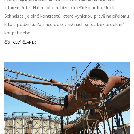
z farem Roter Hahn toho nabízí skutečně mnoho. Údolí
Schnalstal je plné kontrastů, které vyniknou právě na přelomu
léta a podzimu. Zatímco dole v nížinách se dá bez problémů
koupat nebo ...
ČÍST CELÝ ČLÁNEK