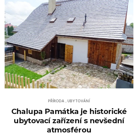
PŘÍRODA
UBYTOVÁNÍ
,
Chalupa Památka je historické
ubytovací zařízení s nevšední
atmosférou