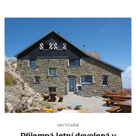
UBYTOVÁNÍ
Příjemná letní dovolená v