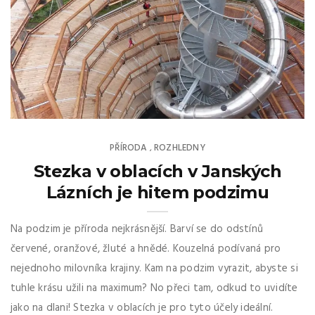
PŘÍRODA
ROZHLEDNY
,
Stezka v oblacích v Janských
Lázních je hitem podzimu
Na podzim je příroda nejkrásnější. Barví se do odstínů
červené, oranžové, žluté a hnědé. Kouzelná podívaná pro
nejednoho milovníka krajiny. Kam na podzim vyrazit, abyste si
tuhle krásu užili na maximum? No přeci tam, odkud to uvidíte
jako na dlani! Stezka v oblacích je pro tyto účely ideální.