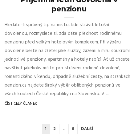
penzionu
Hledáte-li správný tip na místo, kde strávit letošní
dovolenou, rozmyslete si, zda dáte přednost rodinnému
penzionu před velkým hotelovým komplexem. Při výběru
dovolené berte na zřetel jaké služby, zázemí a míru soukromí
jednotlivé penziony, apartmány a hotely nabízí. Ať už chcete
navštívit jakékoliv místo pro strávení rodinné dovolené,
romantického víkendu, případně služební cesty, na stránkách
penzion.cz najdete široký výběr oblíbených penzionů ve
všech koutech České republiky i na Slovensku. V ...
ČÍST CELÝ ČLÁNEK
1
2
…
5
DALŠÍ