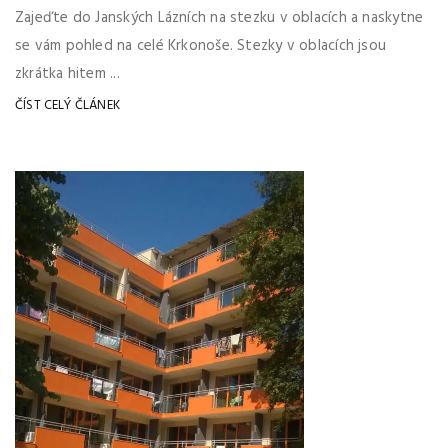
Zajeďte do Janských Lázních na stezku v oblacích a naskytne
se vám pohled na celé Krkonoše. Stezky v oblacích jsou
zkrátka hitem ...
ČÍST CELÝ ČLÁNEK