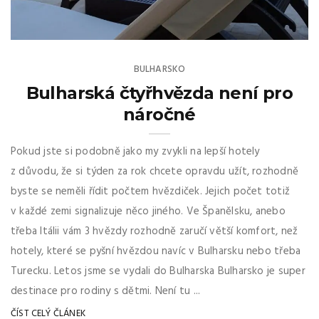
BULHARSKO
Bulharská čtyřhvězda není pro
náročné
Pokud jste si podobně jako my zvykli na lepší hotely
z důvodu, že si týden za rok chcete opravdu užít, rozhodně
byste se neměli řídit počtem hvězdiček. Jejich počet totiž
v každé zemi signalizuje něco jiného. Ve Španělsku, anebo
třeba Itálii vám 3 hvězdy rozhodně zaručí větší komfort, než
hotely, které se pyšní hvězdou navíc v Bulharsku nebo třeba
Turecku. Letos jsme se vydali do Bulharska Bulharsko je super
destinace pro rodiny s dětmi. Není tu ...
ČÍST CELÝ ČLÁNEK