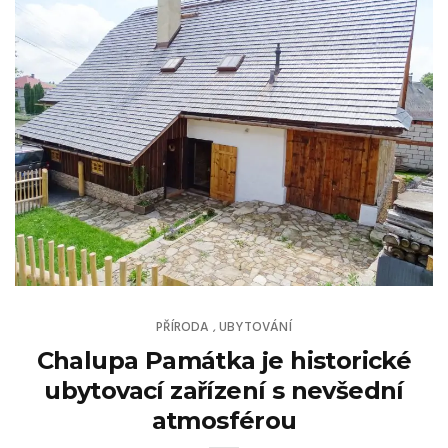
PŘÍRODA
UBYTOVÁNÍ
,
Chalupa Památka je historické
ubytovací zařízení s nevšední
atmosférou