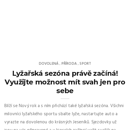
DOVOLENÁ
PŘÍRODA
SPORT
,
,
Lyžařská sezóna právě začíná!
Využijte možnost mít svah jen pro
sebe
Blíží se Nový rok a s ním přichází také lyžařská sezóna. Všichni
milovníci lyžařského sportu sbalte lyže, nastartujte auto a
vyrazte na dovolenou do krásných Jeseníků. Sjezdovky už