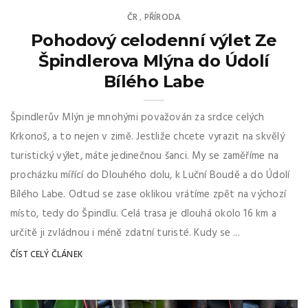
ČR
PŘÍRODA
,
Pohodový celodenní výlet Ze
Špindlerova Mlýna do Údolí
Bílého Labe
Špindlerův Mlýn je mnohými považován za srdce celých
Krkonoš, a to nejen v zimě. Jestliže chcete vyrazit na skvělý
turistický výlet, máte jedinečnou šanci. My se zaměříme na
procházku mířící do Dlouhého dolu, k Luční Boudě a do Údolí
Bílého Labe. Odtud se zase oklikou vrátíme zpět na výchozí
místo, tedy do Špindlu. Celá trasa je dlouhá okolo 16 km a
určitě ji zvládnou i méně zdatní turisté. Kudy se ...
ČÍST CELÝ ČLÁNEK