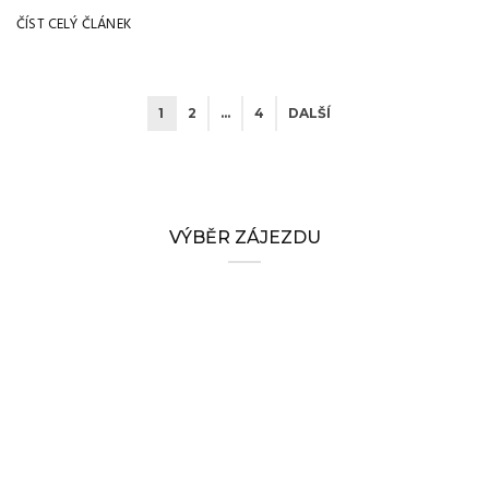
ČÍST CELÝ ČLÁNEK
1
2
…
4
DALŠÍ
VÝBĚR ZÁJEZDU