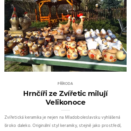
PŘÍRODA
Hrnčíři ze Zvířetic milují
Velikonoce
Zvířetická keramika je nejen na Mladoboleslavsku vyhlášená
široko daleko. Originální styl keramiky, stejně jako prostředí,