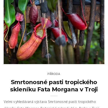
PŘÍRODA
Smrtonosné pasti tropického
skleníku Fata Morgana v Troji
Velmi vyhledávaná výstava Smrtonosné pasti tropického