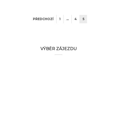
PŘEDCHOZÍ
1
…
4
5
VÝBĚR ZÁJEZDU